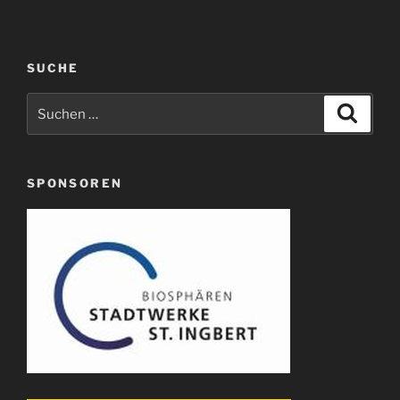
SUCHE
Suche
Suche
nach:
SPONSOREN