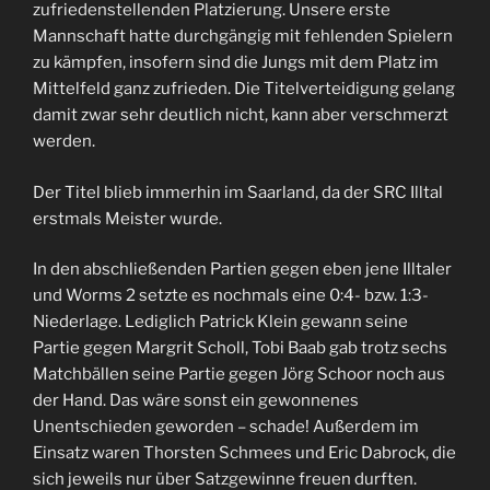
zufriedenstellenden Platzierung. Unsere erste
Mannschaft hatte durchgängig mit fehlenden Spielern
zu kämpfen, insofern sind die Jungs mit dem Platz im
Mittelfeld ganz zufrieden. Die Titelverteidigung gelang
damit zwar sehr deutlich nicht, kann aber verschmerzt
werden.
Der Titel blieb immerhin im Saarland, da der SRC Illtal
erstmals Meister wurde.
In den abschließenden Partien gegen eben jene Illtaler
und Worms 2 setzte es nochmals eine 0:4- bzw. 1:3-
Niederlage. Lediglich Patrick Klein gewann seine
Partie gegen Margrit Scholl, Tobi Baab gab trotz sechs
Matchbällen seine Partie gegen Jörg Schoor noch aus
der Hand. Das wäre sonst ein gewonnenes
Unentschieden geworden – schade! Außerdem im
Einsatz waren Thorsten Schmees und Eric Dabrock, die
sich jeweils nur über Satzgewinne freuen durften.