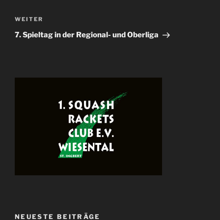
Beitragsnavigation
Nächster
WEITER
Beitrag
7. Spieltag in der Regional- und Oberliga
NEUESTE BEITRÄGE