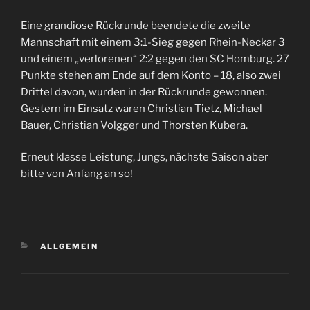
Eine grandiose Rückrunde beendete die zweite
Mannschaft mit einem 3:1-Sieg gegen Rhein-Neckar 3
und einem „verlorenen“ 2:2 gegen den SC Homburg. 27
Punkte stehen am Ende auf dem Konto – 18, also zwei
Drittel davon, wurden in der Rückrunde gewonnen.
Gestern im Einsatz waren Christian Tietz, Michael
Bauer, Christian Volgger und Thorsten Kubera.
Erneut klasse Leistung, Jungs, nächste Saison aber
bitte von Anfang an so!
KATEGORIEN
ALLGEMEIN